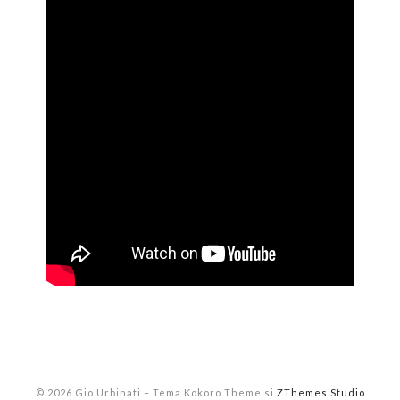
© 2026 Gio Urbinati
–
Tema Kokoro Theme si
ZThemes Studio